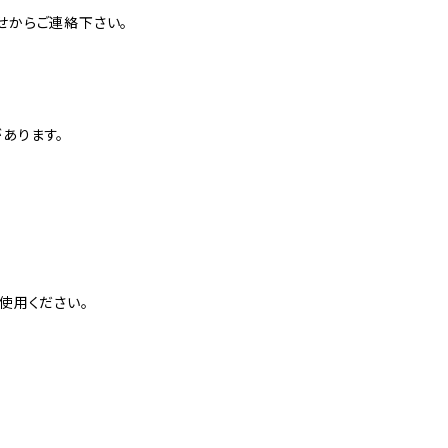
せからご連絡下さい。
があります。
使用ください。