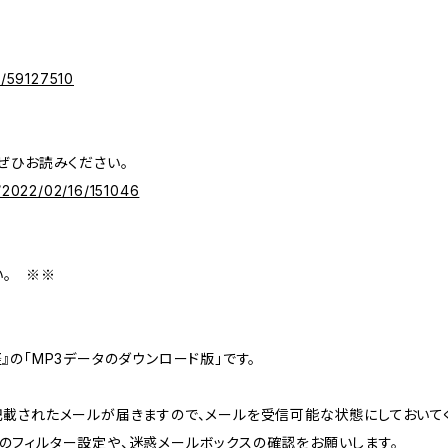
s/59127510
ぜひお読みください。
/2022/02/16/151046
い。 ※※
』の「MP3データのダウンロード版」です。
記載されたメールが届きますので、メールを受信可能な状態にしておいて
のフィルター設定や、迷惑メールボックスの確認をお願いします。