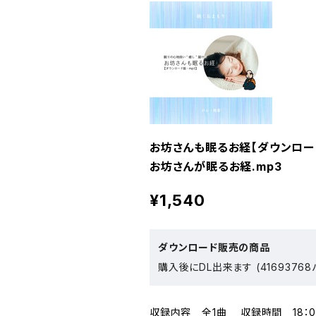
お坊さんも眠るお経【ダウンロー
お坊さんが眠るお経.mp3
¥1,540
ダウンロード販売の商品
購入後にDL出来ます (41693768
収録内容 全1曲 収録時間 18：0