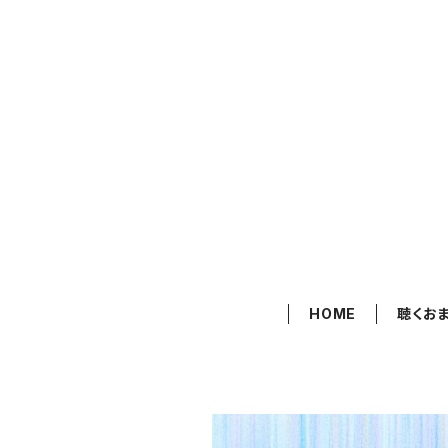
HOME
聴くお