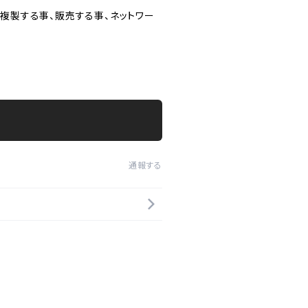
複製する事、販売する事、ネットワー
通報する