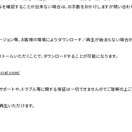
ルを確認することが出来ない場合は、お手数をおかけしますが問い合わ
roidのバージョン等、お客様の環境によりダウンロード／再生が始まらない場合
インストールいただくことで、ダウンロードすることが可能になります。
icial.com/
サポートや、トラブル等に関する保証は一切できませんのでご理解の上ご
再生いただけます。