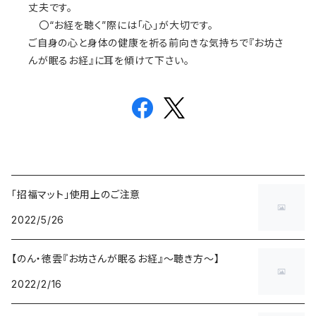
丈夫です。
〇“お経を聴く”際には「心」が大切です。
ご自身の心と身体の健康を祈る前向きな気持ちで『お坊さ
んが眠るお経』に耳を傾けて下さい。
「招福マット」使用上のご注意
2022/5/26
【のん・徳雲『お坊さんが眠るお経』～聴き方～】
2022/2/16