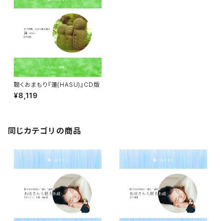
聴くおまもり『蓮(HASU)』CD版
¥8,119
同じカテゴリの商品